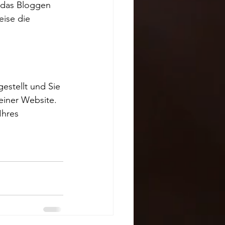
h das Bloggen 
ise die 
stellt und Sie 
einer Website. 
Ihres 