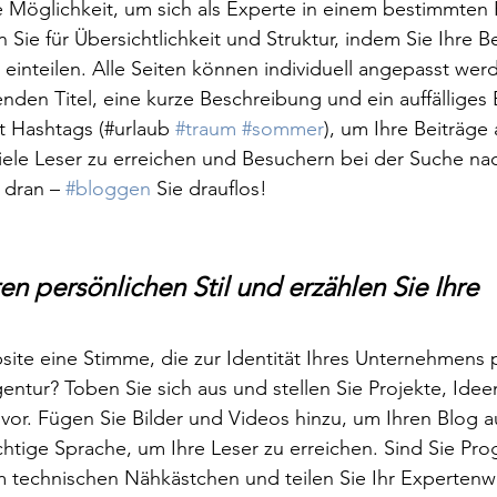
lle Möglichkeit, um sich als Experte in einem bestimmten 
 Sie für Übersichtlichkeit und Struktur, indem Sie Ihre B
einteilen. Alle Seiten können individuell angepasst wer
nden Titel, eine kurze Beschreibung und ein auffälliges B
t Hashtags (#urlaub 
#traum
#sommer
), um Ihre Beiträge 
ele Leser zu erreichen und Besuchern bei der Suche nac
 dran – 
#bloggen
 Sie drauflos! 
en persönlichen Stil und erzählen Sie Ihre 
ite eine Stimme, die zur Identität Ihres Unternehmens p
gentur? Toben Sie sich aus und stellen Sie Projekte, Idee
vor. Fügen Sie Bilder und Videos hinzu, um Ihren Blog 
ichtige Sprache, um Ihre Leser zu erreichen. Sind Sie Pr
 technischen Nähkästchen und teilen Sie Ihr Expertenwi