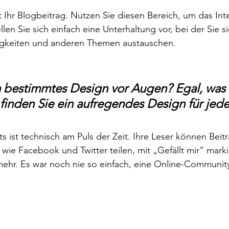
 Ihr Blogbeitrag. Nutzen Sie diesen Bereich, um das Inte
len Sie sich einfach eine Unterhaltung vor, bei der Sie s
igkeiten und anderen Themen austauschen. 
 bestimmtes Design vor Augen? Egal, was 
finden Sie ein aufregendes Design für jede
s ist technisch am Puls der Zeit. Ihre Leser können Beit
wie Facebook und Twitter teilen, mit „Gefällt mir” marki
hr. Es war noch nie so einfach, eine Online-Communit