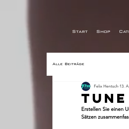
Start
Shop
Cat
Alle Beiträge
Felix Hentsch
13. A
Tune
Erstellen Sie einen U
Sätzen zusammenfasst