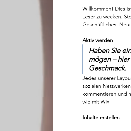
Willkommen! Dies ist
Leser zu wecken. Stel
Geschäftliches, Neu
Aktiv werden
Haben Sie ein
mögen – hier 
Geschmack.
Jedes unserer Layout
sozialen Netzwerken 
kommentieren und me
wie mit Wix. 
Inhalte erstellen