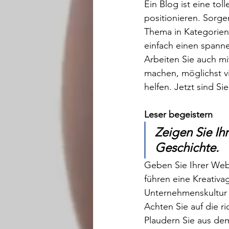
Ein Blog ist eine to
positionieren. Sorgen
Thema in Kategorien 
einfach einen spanne
Arbeiten Sie auch mi
machen, möglichst vi
helfen. Jetzt sind Sie
Leser begeistern
Zeigen Sie Ihr
Geschichte.
Geben Sie Ihrer Webs
führen eine Kreativa
Unternehmenskultur 
Achten Sie auf die r
Plaudern Sie aus dem