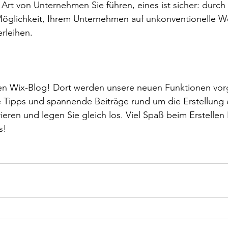
 Art von Unternehmen Sie führen, eines ist sicher: durc
glichkeit, Ihrem Unternehmen auf unkonventionelle We
rleihen.  
en Wix-Blog! Dort werden unsere neuen Funktionen vorge
che Tipps und spannende Beiträge rund um die Erstellung 
rieren und legen Sie gleich los. Viel Spaß beim Erstellen 
s! 