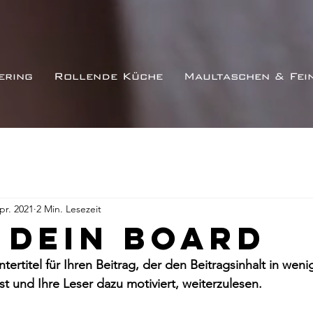
ering
Rollende Küche
Maultaschen & Fei
pr. 2021
2 Min. Lesezeit
 dein Board
ntertitel für Ihren Beitrag, der den Beitragsinhalt in weni
 und Ihre Leser dazu motiviert, weiterzulesen.