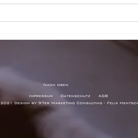
TOP 10 Skate
Shops in der
Stadt
Nach oben
Impressum
Datenschutz
AGB
2021 Design by 97er Marketing Consulting - Felix Hentsc