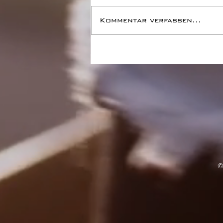
Kommentar verfassen...
Sommer
Skateparks
©